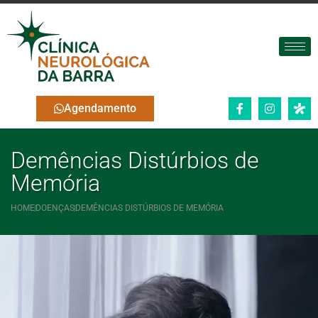
Agendamento
Demências Distúrbios de
Memória
HOME
DOENÇAS
DEMÊNCIAS DISTÚRBIOS DE MEMÓRIA